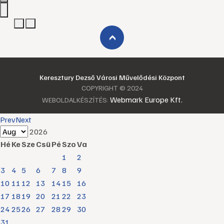
›
Keresztury Dezső Városi Művelődési Központ
COPYRIGHT © 2024
Webmark Europe Kft.
WEBOLDALKÉSZÍTÉS:
Prev
Next
2026
Hé
Ke
Sze
Csü
Pé
Szo
Va
1
2
3
4
5
6
7
8
9
10
11
12
13
14
15
16
17
18
19
20
21
22
23
24
25
26
27
28
29
30
31