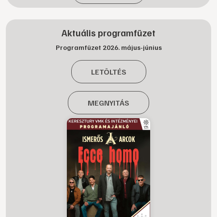
Aktuális programfüzet
Programfüzet 2026. május-június
LETÖLTÉS
MEGNYITÁS