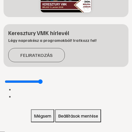
Keresztury VMK hírlevél
Légy naprakész a programokból! Iratkozz fel!
FELIRATKOZÁS
Mégsem
Beállítások mentése