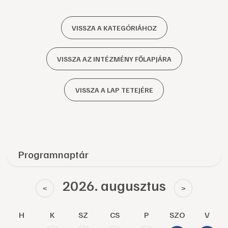
VISSZA A KATEGÓRIÁHOZ
VISSZA AZ INTÉZMÉNY FŐLAPJÁRA
VISSZA A LAP TETEJÉRE
Programnaptár
2026. augusztus
<
>
H
K
SZ
CS
P
SZO
V