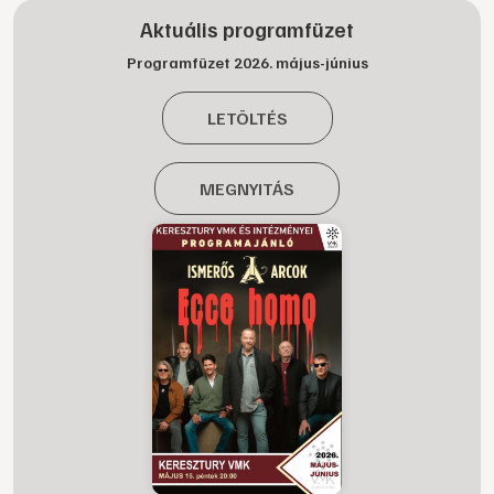
Aktuális programfüzet
Programfüzet 2026. május-június
LETÖLTÉS
MEGNYITÁS