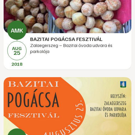
BAZITAI POGÁCSA FESZTIVÁL
Zalaegerszeg – Bazitai óvoda udvara és
AUG
parkolója
25
2018