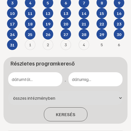
3
4
5
6
7
8
9
10
11
12
13
14
15
16
17
18
19
20
21
22
23
24
25
26
27
28
29
30
1
2
3
4
5
6
31
Részletes programkereső
-
KERESÉS