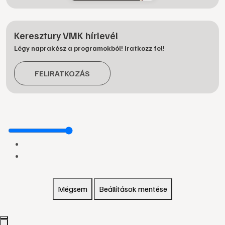
Keresztury VMK hírlevél
Légy naprakész a programokból! Iratkozz fel!
FELIRATKOZÁS
Mégsem
Beállítások mentése