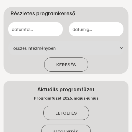
Részletes programkereső
-
KERESÉS
Aktuális programfüzet
Programfüzet 2026. május-június
LETÖLTÉS
MEGNYITÁS