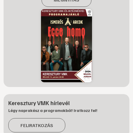
Keresztury VMK hírlevél
Légy naprakész a programokból! Iratkozz fel!
FELIRATKOZÁS