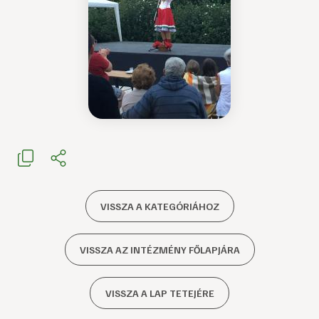
VISSZA A KATEGÓRIÁHOZ
VISSZA AZ INTÉZMÉNY FŐLAPJÁRA
VISSZA A LAP TETEJÉRE