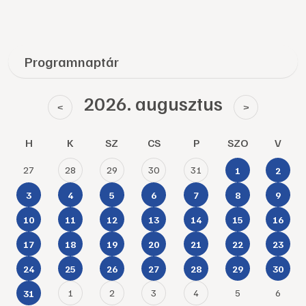
Programnaptár
2026. augusztus
<
>
H
K
SZ
CS
P
SZO
V
27
28
29
30
31
1
2
3
4
5
6
7
8
9
10
11
12
13
14
15
16
17
18
19
20
21
22
23
24
25
26
27
28
29
30
1
2
3
4
5
6
31