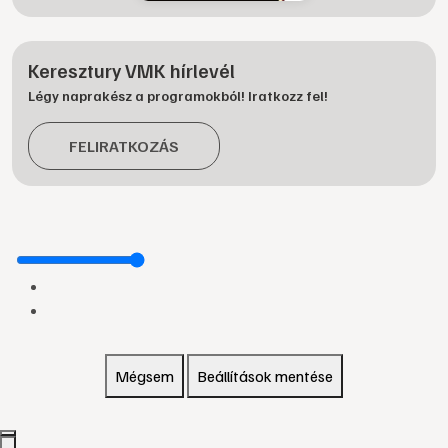
Keresztury VMK hírlevél
Légy naprakész a programokból! Iratkozz fel!
FELIRATKOZÁS
Mégsem
Beállítások mentése