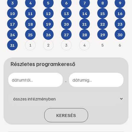
3
4
5
6
7
8
9
10
11
12
13
14
15
16
17
18
19
20
21
22
23
24
25
26
27
28
29
30
1
2
3
4
5
6
31
Részletes programkereső
-
KERESÉS