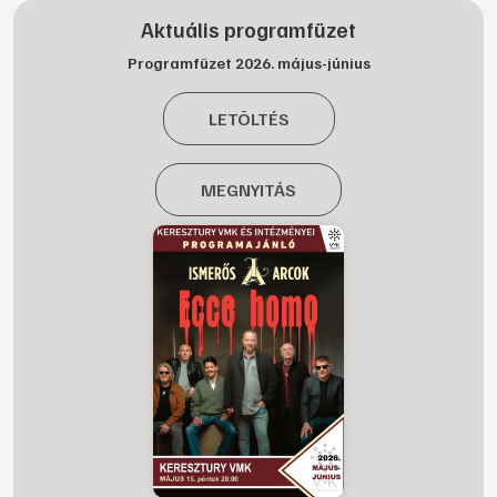
Aktuális programfüzet
Programfüzet 2026. május-június
LETÖLTÉS
MEGNYITÁS