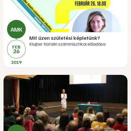
Mit üzen születési képletünk?
Klujber Katalin számmisztikai előadása
FEB
26
2019