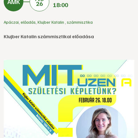
26
18:00
Apáczai
,
előadás
,
Klujber Katalin
,
számmisztika
Klujber Katalin számmisztikai előadása