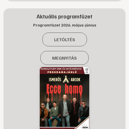
Aktuális programfüzet
Programfüzet 2026. május-június
LETÖLTÉS
MEGNYITÁS