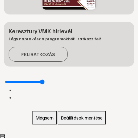
Keresztury VMK hírlevél
Légy naprakész a programokból! Iratkozz fel!
FELIRATKOZÁS
Mégsem
Beállítások mentése