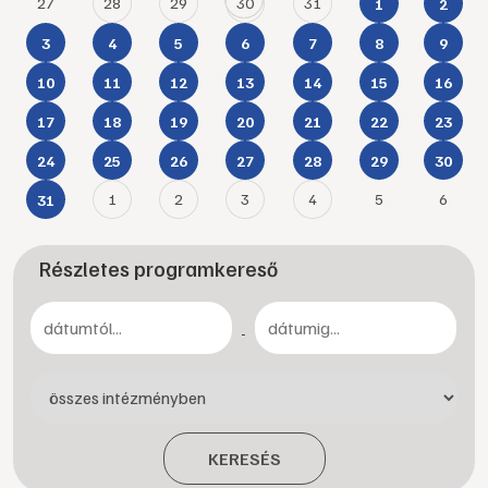
27
28
29
30
31
1
2
3
4
5
6
7
8
9
10
11
12
13
14
15
16
17
18
19
20
21
22
23
24
25
26
27
28
29
30
1
2
3
4
5
6
31
Részletes programkereső
-
KERESÉS