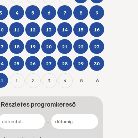
3
4
5
6
7
8
9
10
11
12
13
14
15
16
17
18
19
20
21
22
23
24
25
26
27
28
29
30
31
1
2
3
4
5
6
Részletes programkereső
-