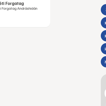
ti Forgatag
i Forgatag Andráshidán