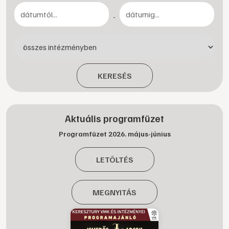
-
KERESÉS
Aktuális programfüzet
Programfüzet 2026. május-június
LETÖLTÉS
MEGNYITÁS