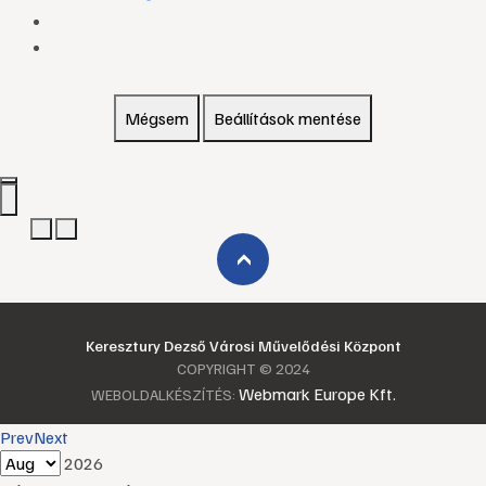
Mégsem
Beállítások mentése
›
Keresztury Dezső Városi Művelődési Központ
COPYRIGHT © 2024
Webmark Europe Kft.
WEBOLDALKÉSZÍTÉS:
Prev
Next
2026