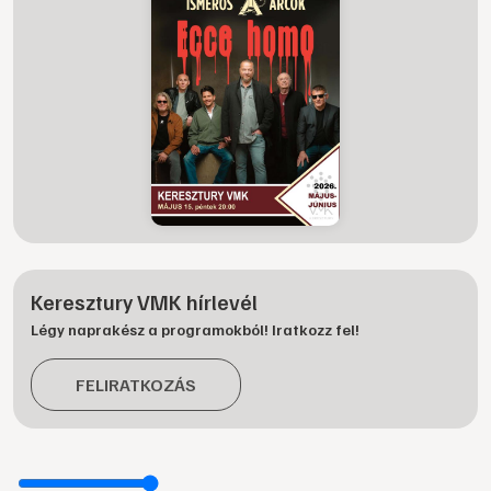
Keresztury VMK hírlevél
Légy naprakész a programokból! Iratkozz fel!
FELIRATKOZÁS