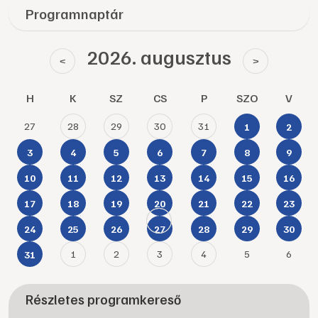
Programnaptár
2026. augusztus
<
>
H
K
SZ
CS
P
SZO
V
27
28
29
30
31
1
2
3
4
5
6
7
8
9
10
11
12
13
14
15
16
17
18
19
20
21
22
23
24
25
26
27
28
29
30
1
2
3
4
5
6
31
Részletes programkereső