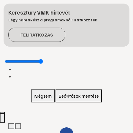
Keresztury VMK hírlevél
Légy naprakész a programokból! Iratkozz fel!
FELIRATKOZÁS
Mégsem
Beállítások mentése