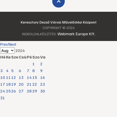
›
Keresztury Dezső Városi Művelődési Központ
COPYRIGHT © 2024
Webmark Europe Kft.
WEBOLDALKÉSZÍTÉS:
Prev
Next
2026
Hé
Ke
Sze
Csü
Pé
Szo
Va
1
2
3
4
5
6
7
8
9
10
11
12
13
14
15
16
17
18
19
20
21
22
23
24
25
26
27
28
29
30
31