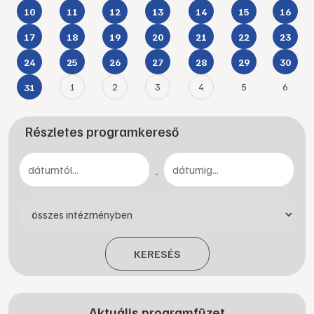
10
11
12
13
14
15
16
17
18
19
20
21
22
23
24
25
26
27
28
29
30
1
2
3
4
5
6
31
Részletes programkereső
-
KERESÉS
Aktuális programfüzet