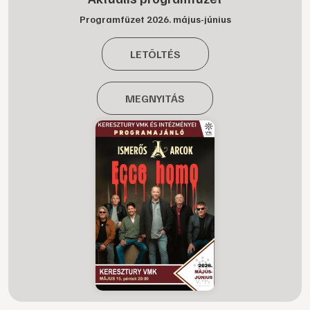
Programfüzet 2026. május-június
LETÖLTÉS
MEGNYITÁS