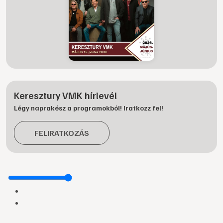
Keresztury VMK hírlevél
Légy naprakész a programokból! Iratkozz fel!
FELIRATKOZÁS