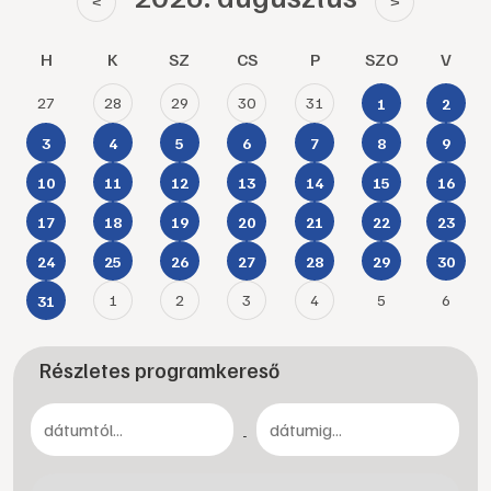
<
>
H
K
SZ
CS
P
SZO
V
27
28
29
30
31
1
2
3
4
5
6
7
8
9
10
11
12
13
14
15
16
17
18
19
20
21
22
23
24
25
26
27
28
29
30
1
2
3
4
5
6
31
Részletes programkereső
-