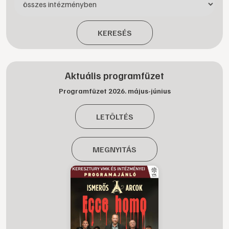
KERESÉS
Aktuális programfüzet
Programfüzet 2026. május-június
LETÖLTÉS
MEGNYITÁS