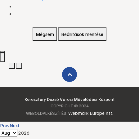
Mégsem
Beállítások mentése
›
Keresztury Dezső Városi Művelődési Központ
COPYRIGHT © 2024
Webmark Europe Kft.
WEBOLDALKÉSZÍTÉS:
Prev
Next
2026