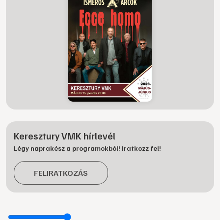
Keresztury VMK hírlevél
Légy naprakész a programokból! Iratkozz fel!
FELIRATKOZÁS