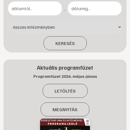
-
KERESÉS
Aktuális programfüzet
Programfüzet 2026. május-június
LETÖLTÉS
MEGNYITÁS