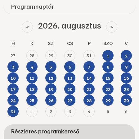
Programnaptár
2026. augusztus
<
>
H
K
SZ
CS
P
SZO
V
27
28
29
30
31
1
2
3
4
5
6
7
8
9
10
11
12
13
14
15
16
17
18
19
20
21
22
23
24
25
26
27
28
29
30
1
2
3
4
5
6
31
Részletes programkereső