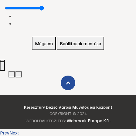
Mégsem
Beállítások mentése
›
Keresztury Dezső Városi Művelődési Központ
COPYRIGHT © 2024
Webmark Europe Kft.
WEBOLDALKÉSZÍTÉS:
Prev
Next