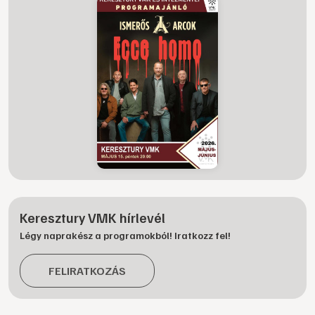
Keresztury VMK hírlevél
Légy naprakész a programokból! Iratkozz fel!
FELIRATKOZÁS