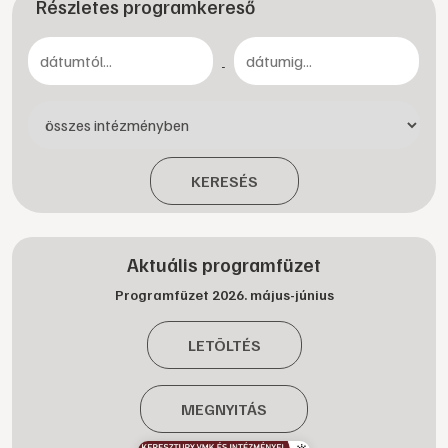
Részletes programkereső
-
KERESÉS
Aktuális programfüzet
Programfüzet 2026. május-június
LETÖLTÉS
MEGNYITÁS