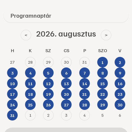
Programnaptár
2026. augusztus
<
>
H
K
SZ
CS
P
SZO
V
27
28
29
30
31
1
2
3
4
5
6
7
8
9
10
11
12
13
14
15
16
17
18
19
20
21
22
23
24
25
26
27
28
29
30
1
2
3
4
5
6
31