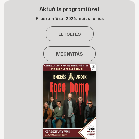
Aktuális programfüzet
Programfüzet 2026. május-június
LETÖLTÉS
MEGNYITÁS