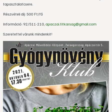
tapasztalatcsere.
Részvételi díj: 500 Ft/fő
Információ: 92/511-210,
apaczai.titkarsag@gmail.com
Szeretettel várunk mindenkit!