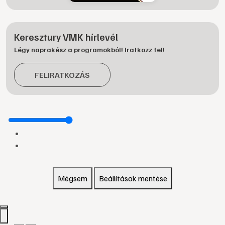
Keresztury VMK hírlevél
Légy naprakész a programokból! Iratkozz fel!
FELIRATKOZÁS
Mégsem
Beállítások mentése