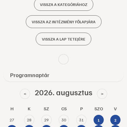
VISSZA A KATEGÓRIÁHOZ
VISSZA AZ INTÉZMÉNY FŐLAPJÁRA
VISSZA A LAP TETEJÉRE
Programnaptár
2026. augusztus
<
>
H
K
SZ
CS
P
SZO
V
27
28
29
30
31
1
2