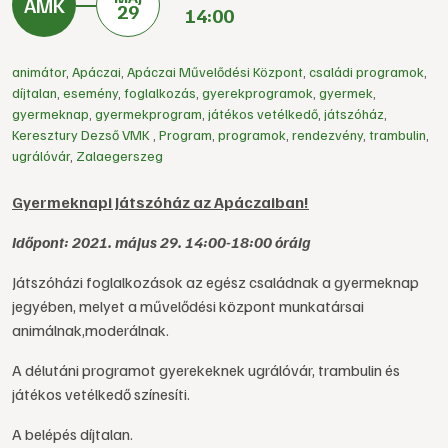
29
14:00
animátor
,
Apáczai
,
Apáczai Művelődési Központ
,
családi programok
,
díjtalan
,
esemény
,
foglalkozás
,
gyerekprogramok
,
gyermek
,
gyermeknap
,
gyermekprogram
,
játékos vetélkedő
,
játszóház
,
Keresztury Dezső VMK
,
Program
,
programok
,
rendezvény
,
trambulin
,
ugrálóvár
,
Zalaegerszeg
Gyermeknapi Játszóház az Apáczaiban!
Időpont: 2021. május 29. 14:00-18:00 óráig
Játszóházi foglalkozások az egész családnak a gyermeknap
jegyében, melyet a művelődési központ munkatársai
animálnak,moderálnak.
A délutáni programot gyerekeknek ugrálóvár, trambulin és
játékos vetélkedő színesíti.
A belépés díjtalan.