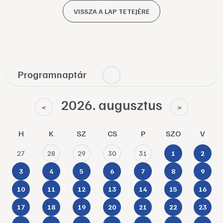
VISSZA A LAP TETEJÉRE
Programnaptár
2026. augusztus
<
>
H
K
SZ
CS
P
SZO
V
27
28
29
30
31
1
2
3
4
5
6
7
8
9
10
11
12
13
14
15
16
17
18
19
20
21
22
23