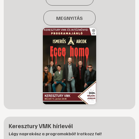
MEGNYITÁS
Keresztury VMK hírlevél
Légy naprakész a programokból! Iratkozz fel!