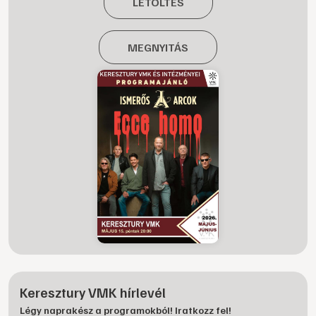
LETÖLTÉS
MEGNYITÁS
Keresztury VMK hírlevél
Légy naprakész a programokból! Iratkozz fel!