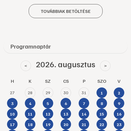
TOVÁBBIAK BETÖLTÉSE
Programnaptár
2026. augusztus
<
>
H
K
SZ
CS
P
SZO
V
27
28
29
30
31
1
2
3
4
5
6
7
8
9
10
11
12
13
14
15
16
17
18
19
20
21
22
23