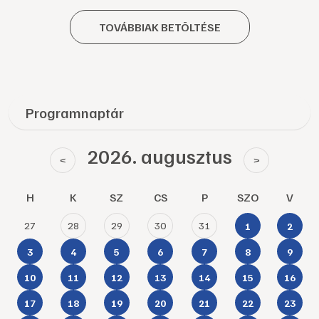
TOVÁBBIAK BETÖLTÉSE
Programnaptár
2026. augusztus
<
>
H
K
SZ
CS
P
SZO
V
27
28
29
30
31
1
2
3
4
5
6
7
8
9
10
11
12
13
14
15
16
17
18
19
20
21
22
23