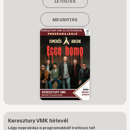
LETÖLTÉS
MEGNYITÁS
Keresztury VMK hírlevél
Légy naprakész a programokból! Iratkozz fel!