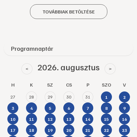
TOVÁBBIAK BETÖLTÉSE
Programnaptár
2026. augusztus
<
>
H
K
SZ
CS
P
SZO
V
27
28
29
30
31
1
2
3
4
5
6
7
8
9
10
11
12
13
14
15
16
17
18
19
20
21
22
23