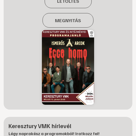
LETÖLTÉS
MEGNYITÁS
Keresztury VMK hírlevél
Légy naprakész a programokból! Iratkozz fel!