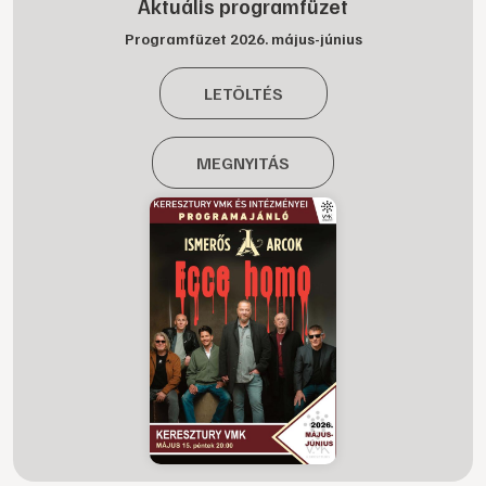
Aktuális programfüzet
Programfüzet 2026. május-június
LETÖLTÉS
MEGNYITÁS