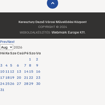
›
Keresztury Dezső Városi Művelődési Központ
COPYRIGHT © 2024
Webmark Europe Kft.
WEBOLDALKÉSZÍTÉS:
Prev
Next
2026
Hé
Ke
Sze
Csü
Pé
Szo
Va
1
2
3
4
5
6
7
8
9
10
11
12
13
14
15
16
17
18
19
20
21
22
23
24
25
26
27
28
29
30
31