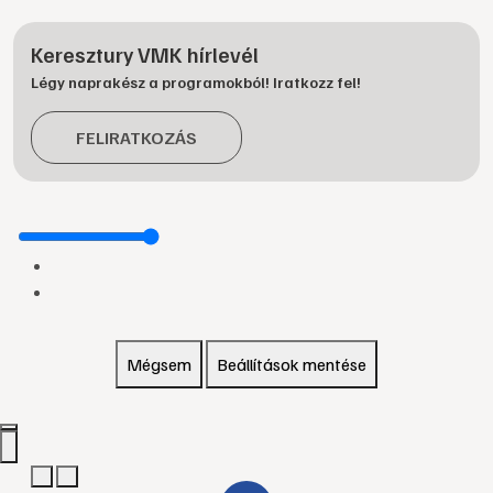
Keresztury VMK hírlevél
Légy naprakész a programokból! Iratkozz fel!
FELIRATKOZÁS
Mégsem
Beállítások mentése