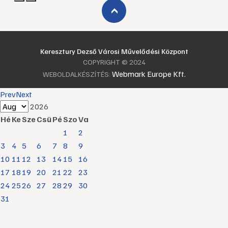
›
Keresztury Dezső Városi Művelődési Központ
COPYRIGHT © 2024
Webmark Europe Kft.
WEBOLDALKÉSZÍTÉS:
Prev
Next
2026
Hé
Ke
Sze
Csü
Pé
Szo
Va
1
2
3
4
5
6
7
8
9
10
11
12
13
14
15
16
17
18
19
20
21
22
23
24
25
26
27
28
29
30
31