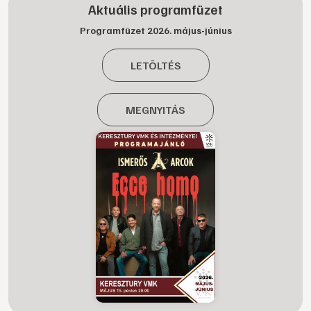
Aktuális programfüzet
Programfüzet 2026. május-június
LETÖLTÉS
MEGNYITÁS