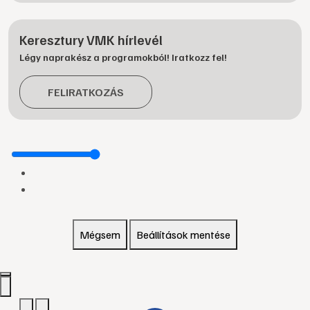
Keresztury VMK hírlevél
Légy naprakész a programokból! Iratkozz fel!
FELIRATKOZÁS
Mégsem
Beállítások mentése