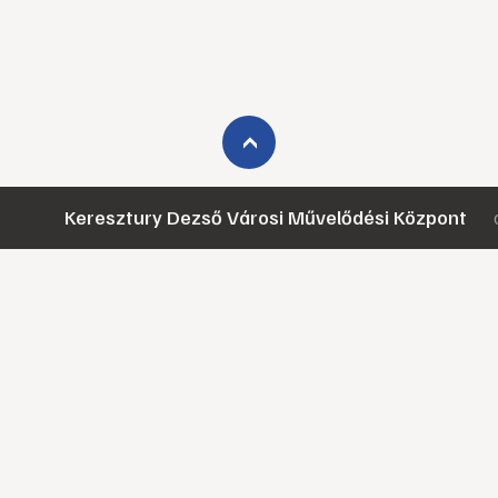
›
Keresztury Dezső Városi Művelődési Központ