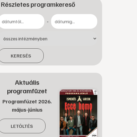
Részletes programkereső
-
KERESÉS
Aktuális
programfüzet
Programfüzet 2026.
május-június
LETÖLTÉS