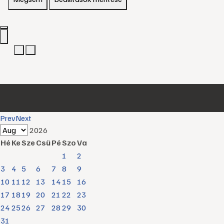
Prev
Next
2026
Hé
Ke
Sze
Csü
Pé
Szo
Va
1
2
3
4
5
6
7
8
9
10
11
12
13
14
15
16
17
18
19
20
21
22
23
24
25
26
27
28
29
30
31