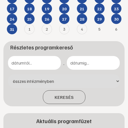
17
18
19
20
21
22
23
24
25
26
27
28
29
30
1
2
3
4
5
6
31
Részletes programkereső
-
KERESÉS
Aktuális programfüzet