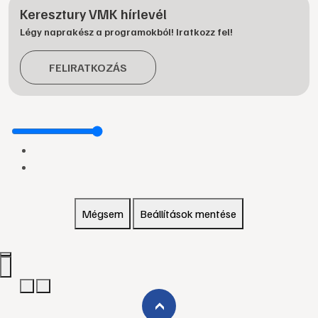
Keresztury VMK hírlevél
Légy naprakész a programokból! Iratkozz fel!
FELIRATKOZÁS
Mégsem
Beállítások mentése
›