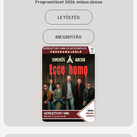
Programfüzet 2026. május-június
LETÖLTÉS
MEGNYITÁS