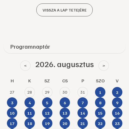
VISSZA A LAP TETEJÉRE
Programnaptár
2026. augusztus
<
>
H
K
SZ
CS
P
SZO
V
27
28
29
30
31
1
2
3
4
5
6
7
8
9
10
11
12
13
14
15
16
17
18
19
20
21
22
23