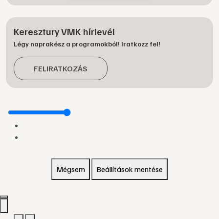
Keresztury VMK hírlevél
Légy naprakész a programokból! Iratkozz fel!
FELIRATKOZÁS
Mégsem
Beállítások mentése