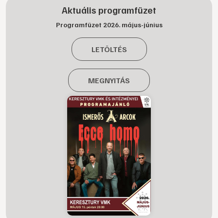
Aktuális programfüzet
Programfüzet 2026. május-június
LETÖLTÉS
MEGNYITÁS