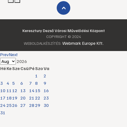
›
Keresztury Dezső Városi Művelődési Központ
COPYRIGHT © 2024
Webmark Europe Kft.
WEBOLDALKÉSZÍTÉS:
Prev
Next
2026
Hé
Ke
Sze
Csü
Pé
Szo
Va
1
2
3
4
5
6
7
8
9
10
11
12
13
14
15
16
17
18
19
20
21
22
23
24
25
26
27
28
29
30
31