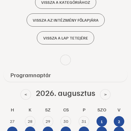
VISSZA A KATEGÓRIÁHOZ
VISSZA AZ INTÉZMÉNY FŐLAPJÁRA
VISSZA A LAP TETEJÉRE
Programnaptár
2026. augusztus
<
>
H
K
SZ
CS
P
SZO
V
27
28
29
30
31
1
2