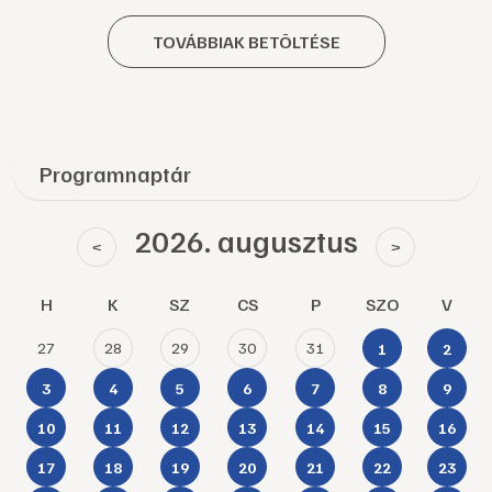
TOVÁBBIAK BETÖLTÉSE
Programnaptár
2026. augusztus
<
>
H
K
SZ
CS
P
SZO
V
27
28
29
30
31
1
2
3
4
5
6
7
8
9
10
11
12
13
14
15
16
17
18
19
20
21
22
23