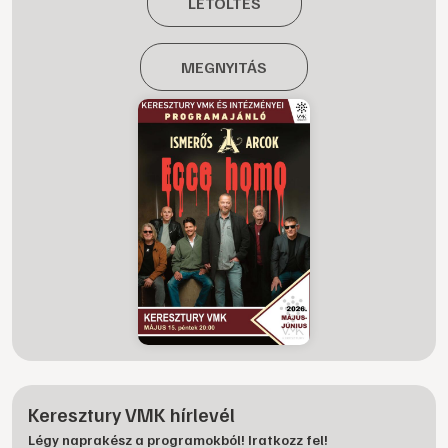
LETÖLTÉS
MEGNYITÁS
Keresztury VMK hírlevél
Légy naprakész a programokból! Iratkozz fel!