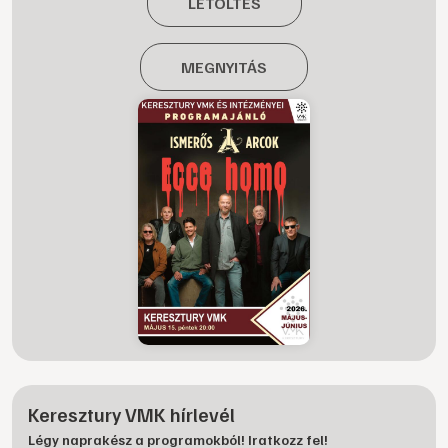
LETÖLTÉS
MEGNYITÁS
Keresztury VMK hírlevél
Légy naprakész a programokból! Iratkozz fel!