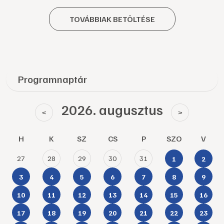
TOVÁBBIAK BETÖLTÉSE
Programnaptár
2026. augusztus
<
>
H
K
SZ
CS
P
SZO
V
27
28
29
30
31
1
2
3
4
5
6
7
8
9
10
11
12
13
14
15
16
17
18
19
20
21
22
23