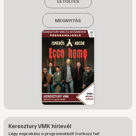
LETÖLTÉS
MEGNYITÁS
Keresztury VMK hírlevél
Légy naprakész a programokból! Iratkozz fel!