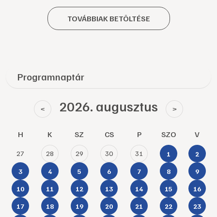
TOVÁBBIAK BETÖLTÉSE
Programnaptár
2026. augusztus
<
>
H
K
SZ
CS
P
SZO
V
27
28
29
30
31
1
2
3
4
5
6
7
8
9
10
11
12
13
14
15
16
17
18
19
20
21
22
23