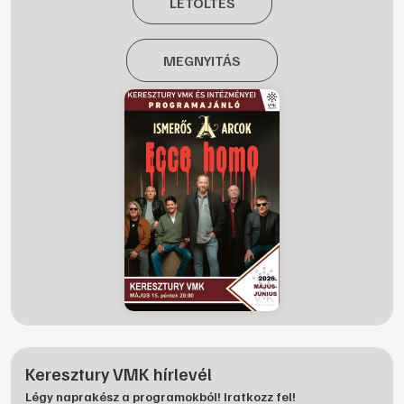
LETÖLTÉS
MEGNYITÁS
Keresztury VMK hírlevél
Légy naprakész a programokból! Iratkozz fel!