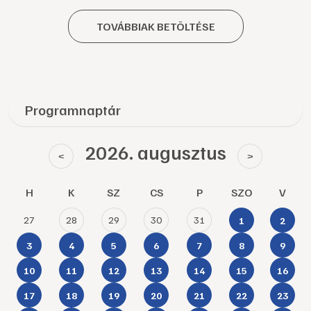
TOVÁBBIAK BETÖLTÉSE
Programnaptár
2026. augusztus
<
>
H
K
SZ
CS
P
SZO
V
27
28
29
30
31
1
2
3
4
5
6
7
8
9
10
11
12
13
14
15
16
17
18
19
20
21
22
23