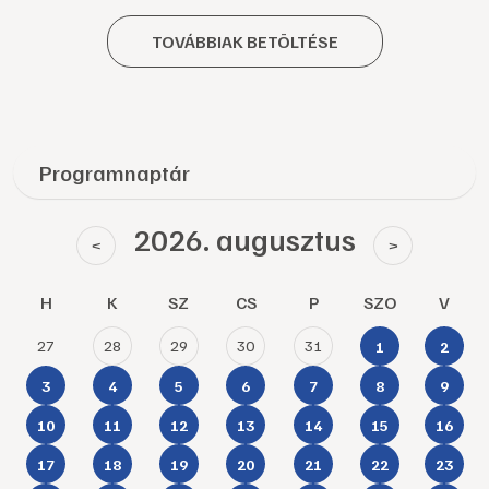
TOVÁBBIAK BETÖLTÉSE
Programnaptár
2026. augusztus
<
>
H
K
SZ
CS
P
SZO
V
27
28
29
30
31
1
2
3
4
5
6
7
8
9
10
11
12
13
14
15
16
17
18
19
20
21
22
23