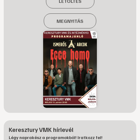
LETÖLTÉS
MEGNYITÁS
Keresztury VMK hírlevél
Légy naprakész a programokból! Iratkozz fel!