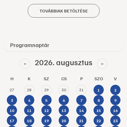
TOVÁBBIAK BETÖLTÉSE
Programnaptár
2026. augusztus
<
>
H
K
SZ
CS
P
SZO
V
27
28
29
30
31
1
2
3
4
5
6
7
8
9
10
11
12
13
14
15
16
17
18
19
20
21
22
23