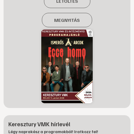
LETÖLTÉS
MEGNYITÁS
Keresztury VMK hírlevél
Légy naprakész a programokból! Iratkozz fel!