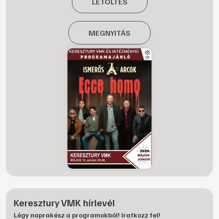
LETÖLTÉS
MEGNYITÁS
Keresztury VMK hírlevél
Légy naprakész a programokból! Iratkozz fel!