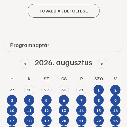
TOVÁBBIAK BETÖLTÉSE
Programnaptár
2026. augusztus
<
>
H
K
SZ
CS
P
SZO
V
27
28
29
30
31
1
2
3
4
5
6
7
8
9
10
11
12
13
14
15
16
17
18
19
20
21
22
23