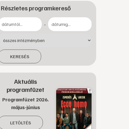
Részletes programkereső
-
KERESÉS
Aktuális
programfüzet
Programfüzet 2026.
május-június
LETÖLTÉS