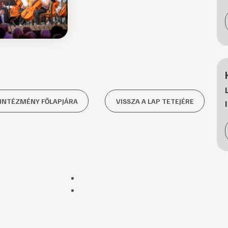
 INTÉZMÉNY FŐLAPJÁRA
VISSZA A LAP TETEJÉRE