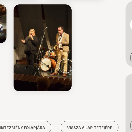
 INTÉZMÉNY FŐLAPJÁRA
VISSZA A LAP TETEJÉRE