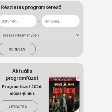
Részletes programkereső
-
KERESÉS
Aktuális
programfüzet
Programfüzet 2026.
május-június
LETÖLTÉS