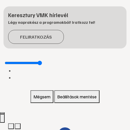
Keresztury VMK hírlevél
Légy naprakész a programokból! Iratkozz fel!
FELIRATKOZÁS
Mégsem
Beállítások mentése