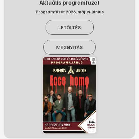
Aktuális programfüzet
Programfüzet 2026. május-június
LETÖLTÉS
MEGNYITÁS