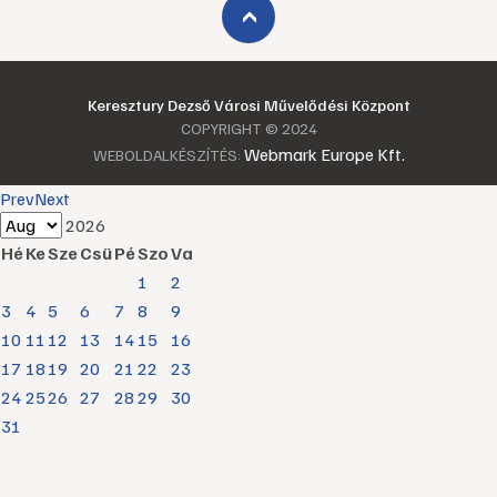
›
Keresztury Dezső Városi Művelődési Központ
COPYRIGHT © 2024
Webmark Europe Kft.
WEBOLDALKÉSZÍTÉS:
Prev
Next
2026
Hé
Ke
Sze
Csü
Pé
Szo
Va
1
2
3
4
5
6
7
8
9
10
11
12
13
14
15
16
17
18
19
20
21
22
23
24
25
26
27
28
29
30
31