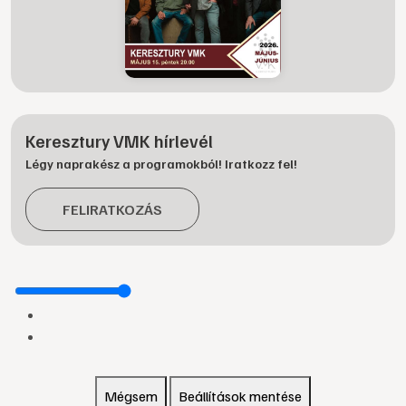
Keresztury VMK hírlevél
Légy naprakész a programokból! Iratkozz fel!
FELIRATKOZÁS
Mégsem
Beállítások mentése