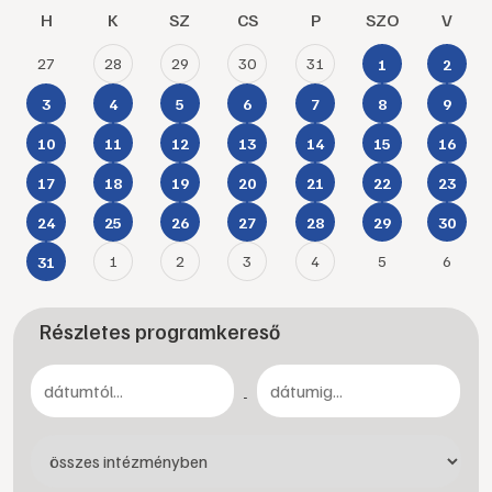
H
K
SZ
CS
P
SZO
V
27
28
29
30
31
1
2
3
4
5
6
7
8
9
10
11
12
13
14
15
16
17
18
19
20
21
22
23
24
25
26
27
28
29
30
1
2
3
4
5
6
31
Részletes programkereső
-