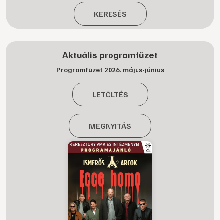
KERESÉS
Aktuális programfüzet
Programfüzet 2026. május-június
LETÖLTÉS
MEGNYITÁS