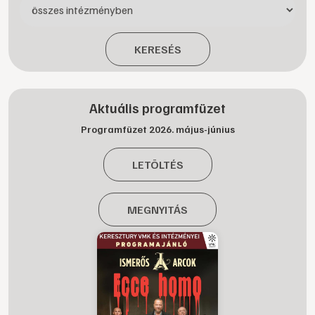
KERESÉS
Aktuális programfüzet
Programfüzet 2026. május-június
LETÖLTÉS
MEGNYITÁS