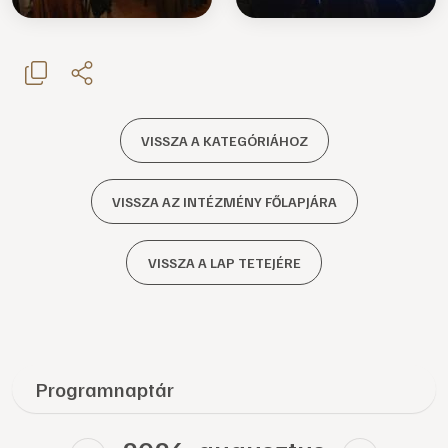
VISSZA A KATEGÓRIÁHOZ
VISSZA AZ INTÉZMÉNY FŐLAPJÁRA
VISSZA A LAP TETEJÉRE
Programnaptár