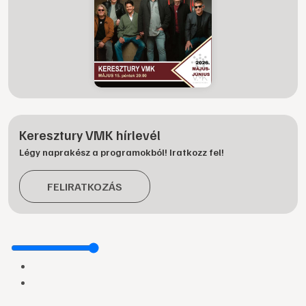
Keresztury VMK hírlevél
Légy naprakész a programokból! Iratkozz fel!
FELIRATKOZÁS