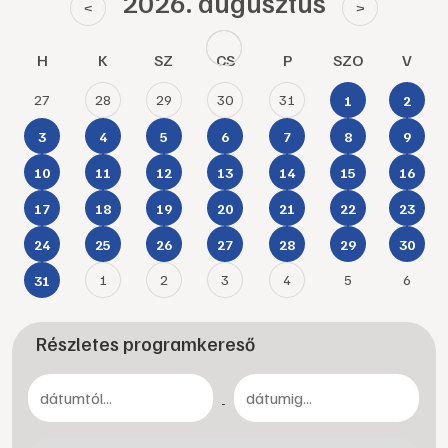
2026. augusztus
<
>
H
K
SZ
CS
P
SZO
V
27
28
29
30
31
1
2
3
4
5
6
7
8
9
10
11
12
13
14
15
16
17
18
19
20
21
22
23
24
25
26
27
28
29
30
1
2
3
4
5
6
31
Részletes programkereső
-