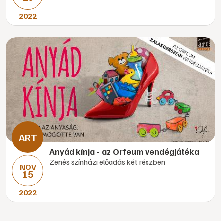
2022
Anyád kínja - az Orfeum vendégjátéka
Zenés színházi előadás két részben
NOV
15
2022