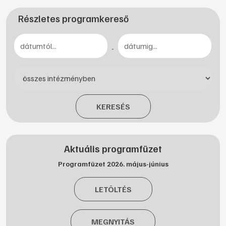
Részletes programkereső
-
KERESÉS
Aktuális programfüzet
Programfüzet 2026. május-június
LETÖLTÉS
MEGNYITÁS