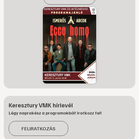
Keresztury VMK hírlevél
Légy naprakész a programokból! Iratkozz fel!
FELIRATKOZÁS