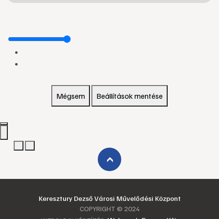
Mégsem
Beállítások mentése
›
Keresztury Dezső Városi Művelődési Központ
COPYRIGHT © 2024