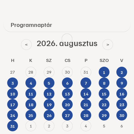
Programnaptár
2026. augusztus
<
>
H
K
SZ
CS
P
SZO
V
27
28
29
30
31
1
2
3
4
5
6
7
8
9
10
11
12
13
14
15
16
17
18
19
20
21
22
23
24
25
26
27
28
29
30
1
2
3
4
5
6
31