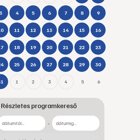
3
4
5
6
7
8
9
10
11
12
13
14
15
16
17
18
19
20
21
22
23
24
25
26
27
28
29
30
31
1
2
3
4
5
6
Részletes programkereső
-