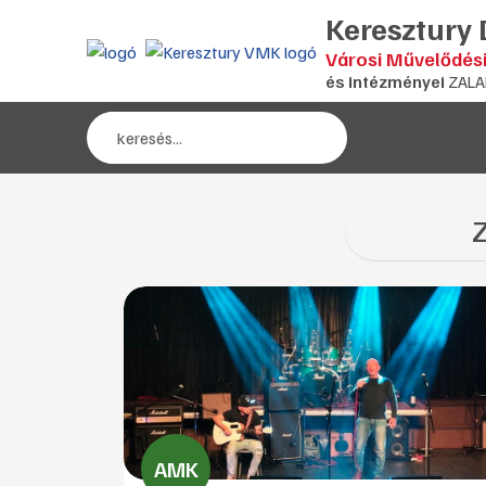
Keresztury
Városi Művelődés
és intézményei
ZALA