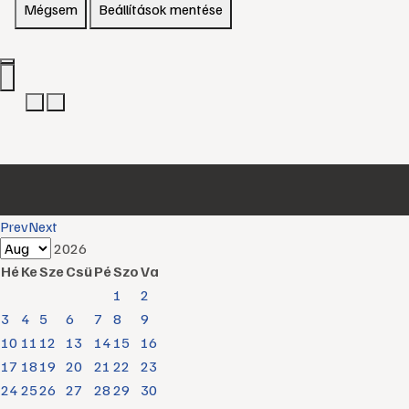
Mégsem
Beállítások mentése
Prev
Next
2026
Hé
Ke
Sze
Csü
Pé
Szo
Va
1
2
3
4
5
6
7
8
9
10
11
12
13
14
15
16
17
18
19
20
21
22
23
24
25
26
27
28
29
30