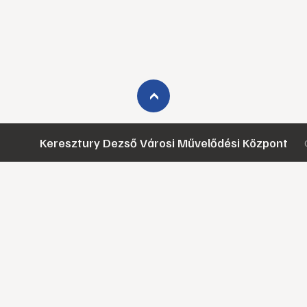
›
Keresztury Dezső Városi Művelődési Központ