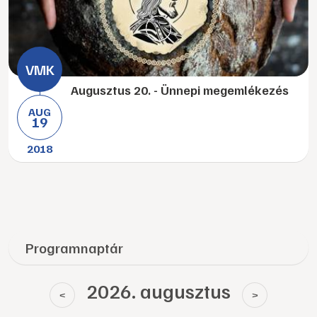
Augusztus 20. - Ünnepi megemlékezés
AUG
19
2018
Programnaptár
2026. augusztus
<
>