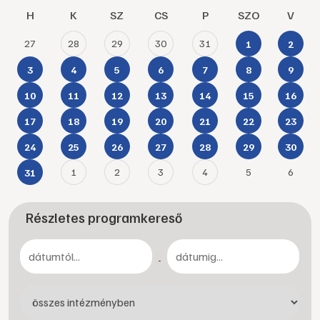
H
K
SZ
CS
P
SZO
V
27
28
29
30
31
1
2
3
4
5
6
7
8
9
10
11
12
13
14
15
16
17
18
19
20
21
22
23
24
25
26
27
28
29
30
1
2
3
4
5
6
31
Részletes programkereső
-