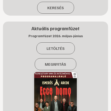
KERESÉS
Aktuális programfüzet
Programfüzet 2026. május-június
LETÖLTÉS
MEGNYITÁS