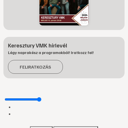
Keresztury VMK hírlevél
Légy naprakész a programokból! Iratkozz fel!
FELIRATKOZÁS