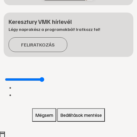
Keresztury VMK hírlevél
Légy naprakész a programokból! Iratkozz fel!
FELIRATKOZÁS
Mégsem
Beállítások mentése