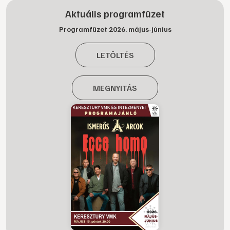
Aktuális programfüzet
Programfüzet 2026. május-június
LETÖLTÉS
MEGNYITÁS