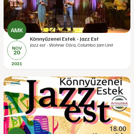
Könnyűzenei Estek - Jazz Est
Jazz est - Wohner Dóra, Columbo Jam Unit
NOV
20
2021