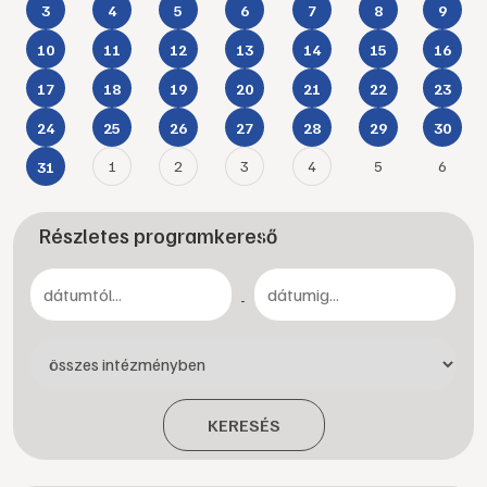
3
4
5
6
7
8
9
10
11
12
13
14
15
16
17
18
19
20
21
22
23
24
25
26
27
28
29
30
1
2
3
4
5
6
31
Részletes programkereső
-
KERESÉS