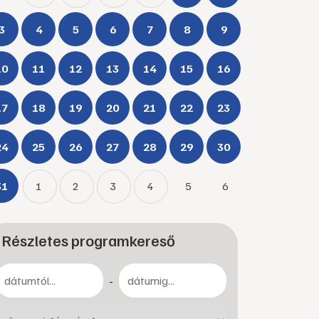
3
4
5
6
7
8
9
10
11
12
13
14
15
16
17
18
19
20
21
22
23
24
25
26
27
28
29
30
31
1
2
3
4
5
6
Részletes programkereső
-