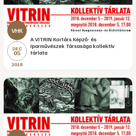
A VITRIN Kortárs Képző- és
Iparművészek Társasága kollektív
DEC
05
tárlata
2018