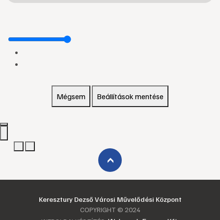
Mégsem
Beállítások mentése
›
Keresztury Dezső Városi Művelődési Központ
COPYRIGHT © 2024