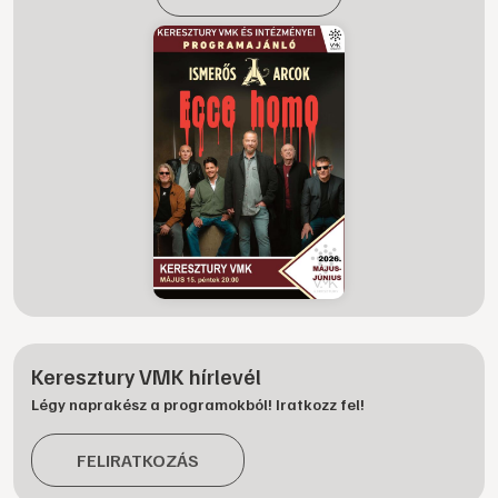
Keresztury VMK hírlevél
Légy naprakész a programokból! Iratkozz fel!
FELIRATKOZÁS