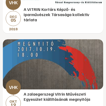
A VITRIN Kortárs Képző- és
Iparművészek Társasága kollektív
DEC
05
tárlata
2018
A zalaegerszegi Vitrin Művészeti
Egyesület kiállításának megnyitója
OKT
19