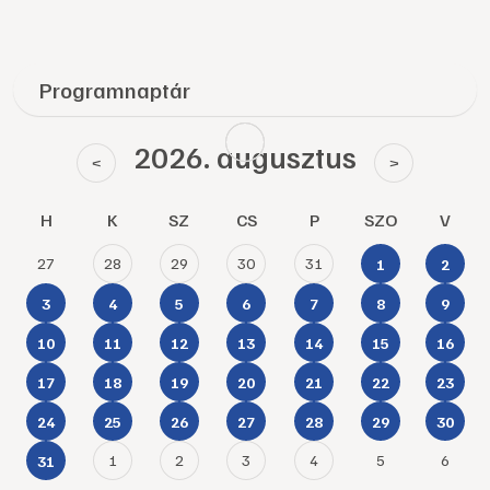
Programnaptár
2026. augusztus
<
>
H
K
SZ
CS
P
SZO
V
27
28
29
30
31
1
2
3
4
5
6
7
8
9
10
11
12
13
14
15
16
17
18
19
20
21
22
23
24
25
26
27
28
29
30
1
2
3
4
5
6
31