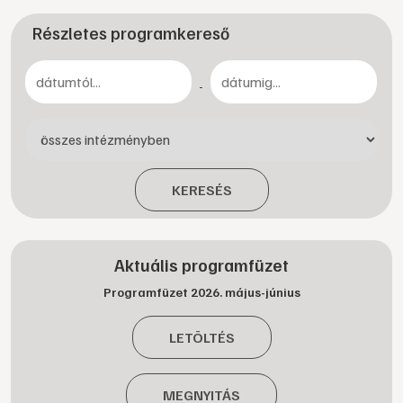
Részletes programkereső
-
KERESÉS
Aktuális programfüzet
Programfüzet 2026. május-június
LETÖLTÉS
MEGNYITÁS