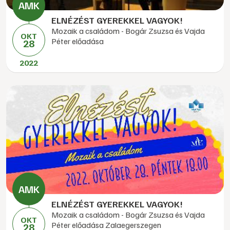
ELNÉZÉST GYEREKKEL VAGYOK!
Mozaik a családom - Bogár Zsuzsa és Vajda
OKT
Péter előadása
28
2022
ELNÉZÉST GYEREKKEL VAGYOK!
Mozaik a családom - Bogár Zsuzsa és Vajda
OKT
Péter előadása Zalaegerszegen
28