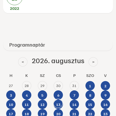
2022
Programnaptár
2026. augusztus
<
>
H
K
SZ
CS
P
SZO
V
27
28
29
30
31
1
2
3
4
5
6
7
8
9
10
11
12
13
14
15
16
17
18
19
20
21
22
23