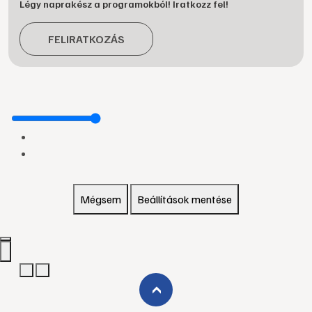
Légy naprakész a programokból! Iratkozz fel!
FELIRATKOZÁS
Mégsem
Beállítások mentése
›