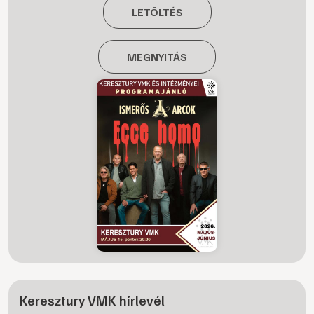
LETÖLTÉS
MEGNYITÁS
Keresztury VMK hírlevél