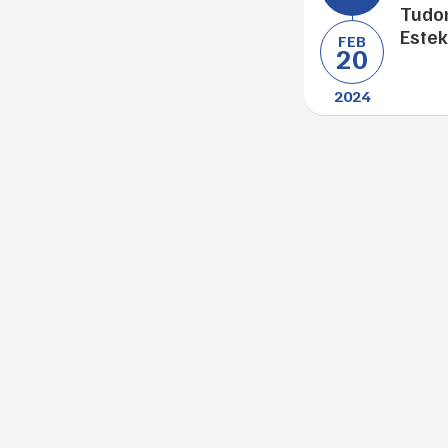
Tudo
Estek
FEB
20
2024