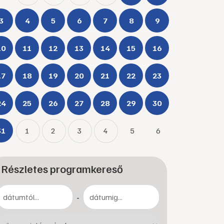
3
4
5
6
7
8
9
10
11
12
13
14
15
16
17
18
19
20
21
22
23
24
25
26
27
28
29
30
31
1
2
3
4
5
6
Részletes programkereső
-