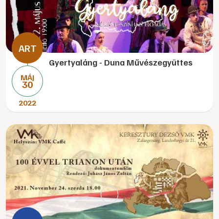
Gyertyaláng - Duna Művészegyüttes
MÁJ
30
2022