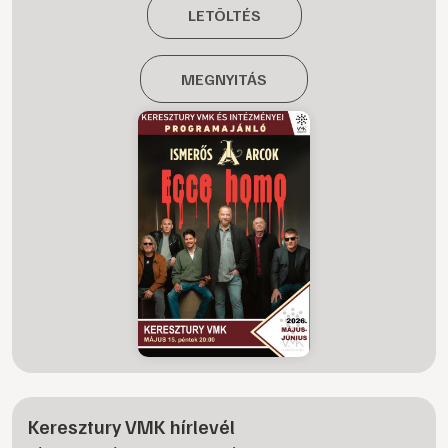
LETÖLTÉS
MEGNYITÁS
Keresztury VMK hírlevél