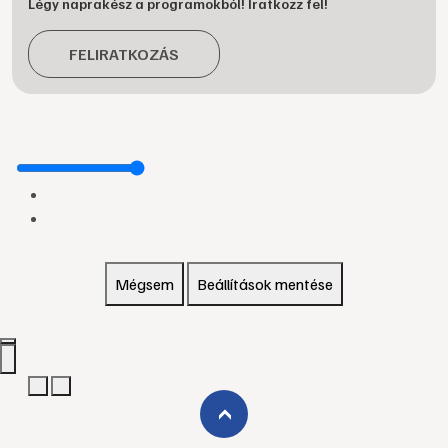
Légy naprakész a programokból! Iratkozz fel!
FELIRATKOZÁS
Mégsem
Beállítások mentése
›