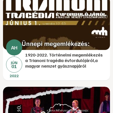
1920-2022. Történelmi megemlékezés
a Trianoni tragédia évfordulójáról,a
JÚN
01
magyar nemzet gyásznapjáról
2022