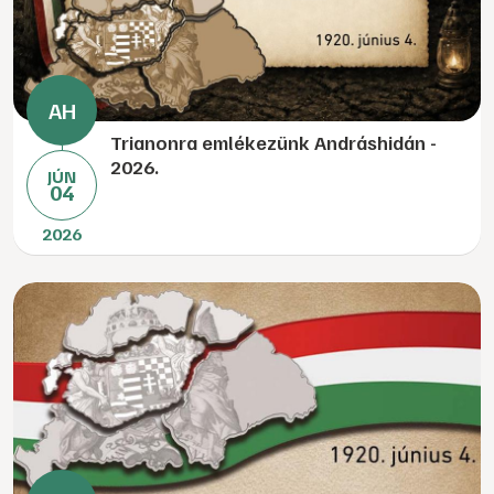
Trianonra emlékezünk Andráshidán -
2026.
JÚN
04
2026