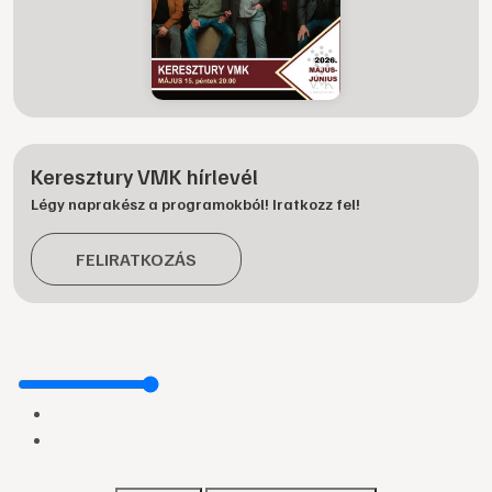
Keresztury VMK hírlevél
Légy naprakész a programokból! Iratkozz fel!
FELIRATKOZÁS