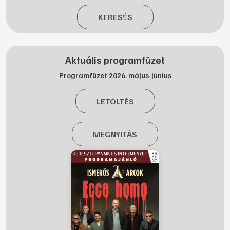
KERESÉS
Aktuális programfüzet
Programfüzet 2026. május-június
LETÖLTÉS
MEGNYITÁS