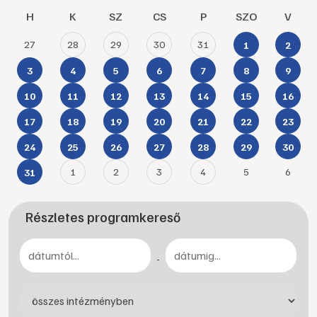
H
K
SZ
CS
P
SZO
V
27
28
29
30
31
1
2
3
4
5
6
7
8
9
10
11
12
13
14
15
16
17
18
19
20
21
22
23
24
25
26
27
28
29
30
1
2
3
4
5
6
31
Részletes programkereső
-