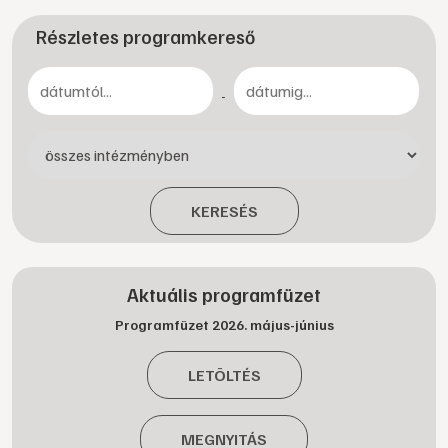
Részletes programkereső
-
KERESÉS
Aktuális programfüzet
Programfüzet 2026. május-június
LETÖLTÉS
MEGNYITÁS