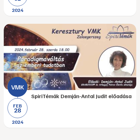
2024
SpiriTémák Demján-Antal Judit előadása
FEB
28
2024