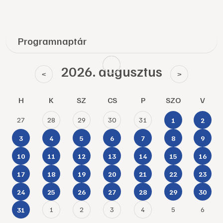
Programnaptár
2026. augusztus
<
>
H
K
SZ
CS
P
SZO
V
27
28
29
30
31
1
2
3
4
5
6
7
8
9
10
11
12
13
14
15
16
17
18
19
20
21
22
23
24
25
26
27
28
29
30
1
2
3
4
5
6
31