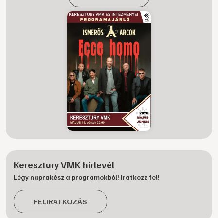
Keresztury VMK hírlevél
Légy naprakész a programokból! Iratkozz fel!
FELIRATKOZÁS