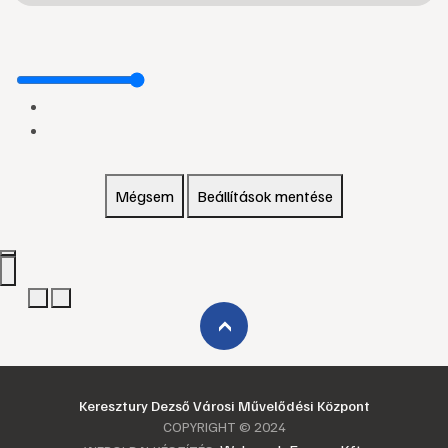
Mégsem
Beállítások mentése
›
Keresztury Dezső Városi Művelődési Központ
COPYRIGHT © 2024