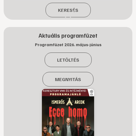
KERESÉS
Aktuális programfüzet
Programfüzet 2026. május-június
LETÖLTÉS
MEGNYITÁS