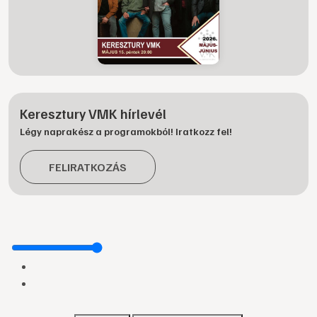
Keresztury VMK hírlevél
Légy naprakész a programokból! Iratkozz fel!
FELIRATKOZÁS