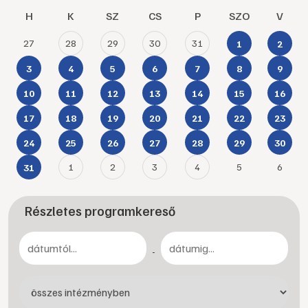
H
K
SZ
CS
P
SZO
V
27
28
29
30
31
1
2
3
4
5
6
7
8
9
10
11
12
13
14
15
16
17
18
19
20
21
22
23
24
25
26
27
28
29
30
1
2
3
4
5
6
31
Részletes programkereső
-