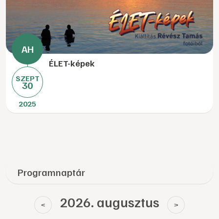
ÉLET-képek
SZEPT
30
2025
Programnaptár
2026. augusztus
<
>