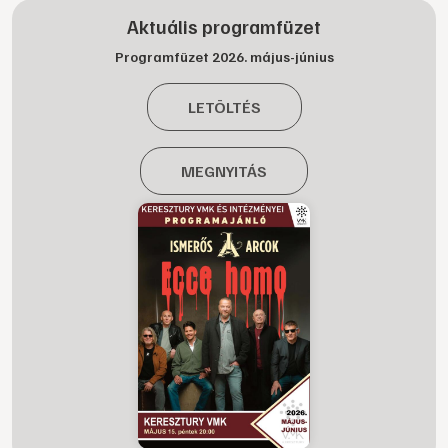
Aktuális programfüzet
Programfüzet 2026. május-június
LETÖLTÉS
MEGNYITÁS