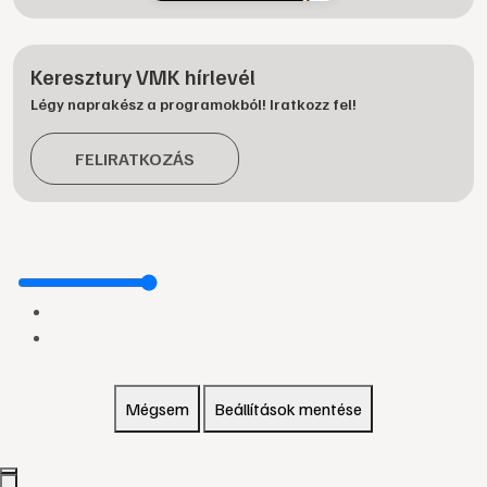
Keresztury VMK hírlevél
Légy naprakész a programokból! Iratkozz fel!
FELIRATKOZÁS
Mégsem
Beállítások mentése