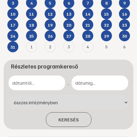
3
4
5
6
7
8
9
10
11
12
13
14
15
16
17
18
19
20
21
22
23
24
25
26
27
28
29
30
1
2
3
4
5
6
31
Részletes programkereső
-
KERESÉS