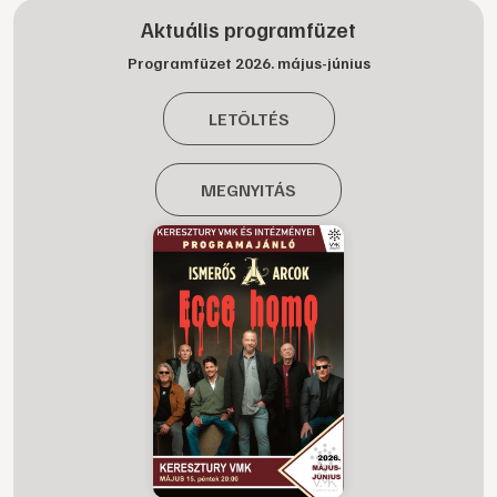
Aktuális programfüzet
Programfüzet 2026. május-június
LETÖLTÉS
MEGNYITÁS