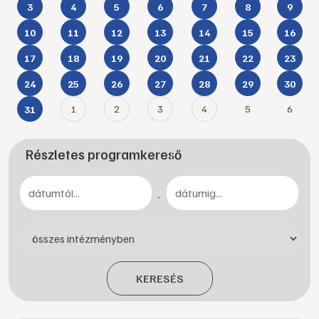
3
4
5
6
7
8
9
10
11
12
13
14
15
16
17
18
19
20
21
22
23
24
25
26
27
28
29
30
1
2
3
4
5
6
31
Részletes programkereső
-
KERESÉS