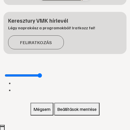
Keresztury VMK hírlevél
Légy naprakész a programokból! Iratkozz fel!
FELIRATKOZÁS
Mégsem
Beállítások mentése