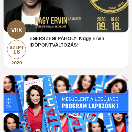
EGERSZEGI PÁHOLY: Nagy Ervin
IDŐPONTVÁLTOZÁS!
SZEPT
18
2020