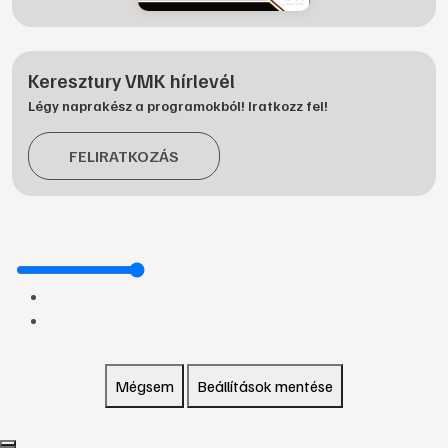
Keresztury VMK hírlevél
Légy naprakész a programokból! Iratkozz fel!
FELIRATKOZÁS
Mégsem
Beállítások mentése