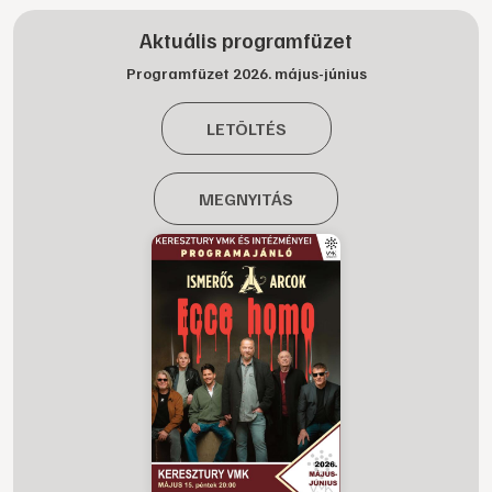
Aktuális programfüzet
Programfüzet 2026. május-június
LETÖLTÉS
MEGNYITÁS