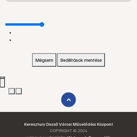
Mégsem
Beállítások mentése
›
Keresztury Dezső Városi Művelődési Központ
COPYRIGHT © 2024