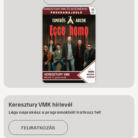
Keresztury VMK hírlevél
Légy naprakész a programokból! Iratkozz fel!
FELIRATKOZÁS