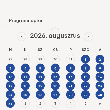
Programnaptár
2026. augusztus
<
>
H
K
SZ
CS
P
SZO
V
27
28
29
30
31
1
2
3
4
5
6
7
8
9
10
11
12
13
14
15
16
17
18
19
20
21
22
23
24
25
26
27
28
29
30
1
2
3
4
5
6
31