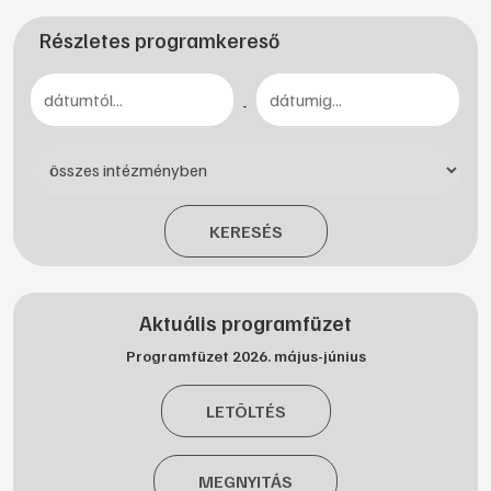
Részletes programkereső
-
KERESÉS
Aktuális programfüzet
Programfüzet 2026. május-június
LETÖLTÉS
MEGNYITÁS